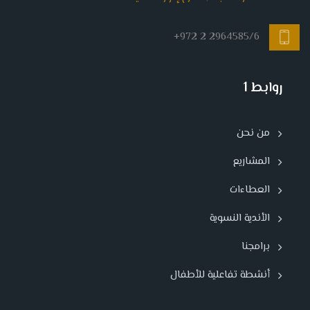
+972 2 2964585/6
روابط 1
من نحن
المشاريع
العطاءات
الأندية النسوية
برامجنا
أنشطة تفاعلية للأطفال