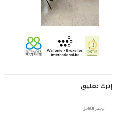
إترك تعليق