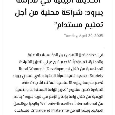
"الحديقة البيئية في مدرسة
يبرود: شراكة محلية من أجل
تعليم مستدام"
Tuesday, April 29, 2025
.
في خطوة تعزز التعاون بين المؤسسات الاهلية
والمحلية، تم مؤخراً تقديم تبرع عيني لتعزيز الشراكة
المجتمعية من خلال Rural Women’s Development
Society -جمعية تنمية المرأة الريفية ونادي نسوي يبرود
لدعم مدرسة يبرود الأساسية المختلطة. جاءت هذه
المبادرة ضمن مشروع "تعزيز الزراعة المستدامة والتنمية
الريفية من خلال زراعة وإنتاج الزعتر في قرية يبرود." بدعم
من Wallonie-Bruxelles International والونيا بروكسل
الدولية، وبشراكة من Entraide et Fraternité لمساعدة