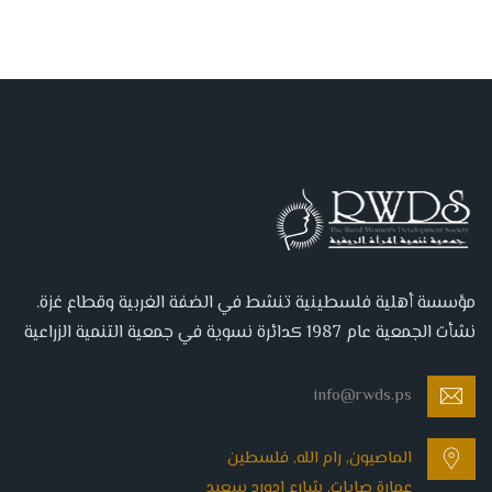
مؤسسة أهلية فلسطينية تنشط في الضفة الغربية وقطاع غزة.
نشأت الجمعية عام 1987 كدائرة نسوية في جمعية التنمية الزراعية
info@rwds.ps
الماصيون, رام الله, فلسطين
عمارة صابات, شارع إدورد سعيد