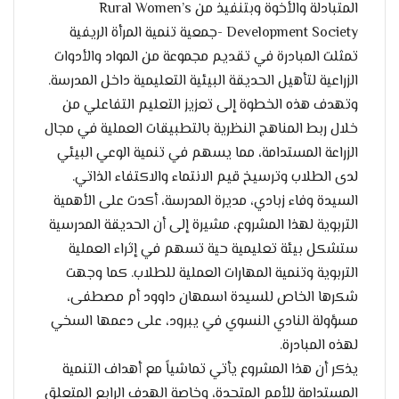
المتبادلة والأخوة وبتنفيذ من Rural Women’s
Development Society -جمعية تنمية المرأة الريفية
تمثلت المبادرة في تقديم مجموعة من المواد والأدوات
الزراعية لتأهيل الحديقة البيئية التعليمية داخل المدرسة.
وتهدف هذه الخطوة إلى تعزيز التعليم التفاعلي من
خلال ربط المناهج النظرية بالتطبيقات العملية في مجال
الزراعة المستدامة، مما يسهم في تنمية الوعي البيئي
لدى الطلاب وترسيخ قيم الانتماء والاكتفاء الذاتي.
السيدة وفاء زبادي، مديرة المدرسة، أكدت على الأهمية
التربوية لهذا المشروع، مشيرة إلى أن الحديقة المدرسية
ستشكل بيئة تعليمية حية تسهم في إثراء العملية
التربوية وتنمية المهارات العملية للطلاب. كما وجهت
شكرها الخاص للسيدة اسمهان داوود أم مصطفى،
مسؤولة النادي النسوي في يبرود، على دعمها السخي
لهذه المبادرة.
يذكر أن هذا المشروع يأتي تماشياً مع أهداف التنمية
المستدامة للأمم المتحدة، وخاصة الهدف الرابع المتعلق