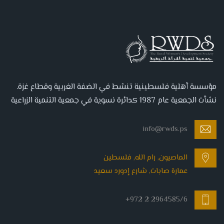
مؤسسة أهلية فلسطينية تنشط في الضفة الغربية وقطاع غزة.
نشأت الجمعية عام 1987 كدائرة نسوية في جمعية التنمية الزراعية
info@rwds.ps
الماصيون, رام الله, فلسطين
عمارة صابات, شارع إدورد سعيد
+972 2 2964585/6