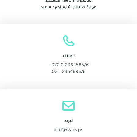
الماصيون, رام الله, فلسطين
عمارة صابات, شارع إدورد سعيد
الهاتف
+972 2 2964585/6
02 - 2964585/6
البريد
info@rwds.ps