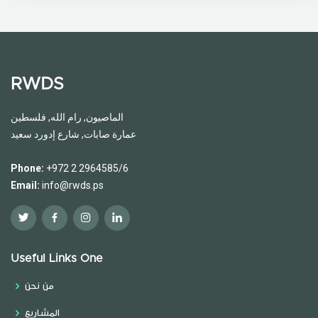
RWDS
الماصيون, رام الله, فلسطين
عمارة صابات, شارع إدورد سعيد
Phone:
+972 2 2964585/6
Email:
info@rwds.ps
Useful Links One
من نحن
المشاريع