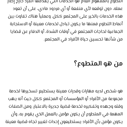
التطوع بالمفهوم العام هو الخدمات التي يقدمها الفرد خارج إطار
عمله، دون توقعه لأي منفعة أو أي مردود مادي، على أن تعود
هذه الخدمات بالخير على المجتمع ككل. وعملياً هناك تفاوت بين
أنماط التطوع فمنها ما يكون تبادل لخدمات معينة أو الاستجابة
الجماعية لحاجات المجتمع في أوقات الشدة، أو الدفاع عن قضايا
من شأنها تحسين حياة الأفراد في المجتمع.
من هو المتطوع؟
هو شخص لديه مهارات وقدرات معينة يستطيع تسخيرها لخدمة
مجموعة من الأفراد أو المؤسسات أو المجتمع ككل حيث أنه يهب
وقته وجهده وتفكيره لخدمة قضية جديرة بالاعتبار. ومن الصفات
المهمة في المتطوع أن يكون مؤمن بالعمل الذي يقوم به، وأن
يكون مؤمن بأن الأفراد يستطيعون إحداث تغيير تجاه قضية معينة