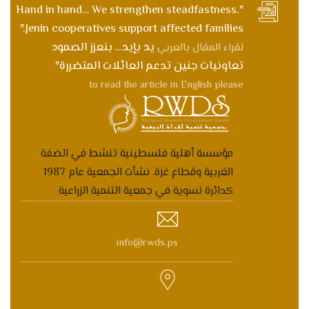
"Hand in hand… We strengthen steadfastness.
Jenin cooperatives support affected families."
يد بإيد… بنعزز الصمود
لقراء المقال بالعربي
تعاونيات جنين تدعم العائلات المتضررة"
to read the article in English please
مؤسسة أهلية فلسطينية تنشط في الضفة
الغربية وقطاع غزة. نشأت الجمعية عام 1987
كدائرة نسوية في جمعية التنمية الزراعية
info@rwds.ps
الماصيون, رام الله,