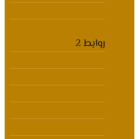
برامجنا
أنشطة تفاعلية للأطفال
روابط 2
المنتجات
المنشورات
إعلام
ميديا
تواصل معنا