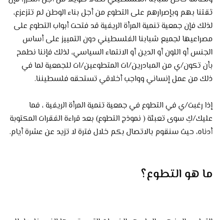
ثقتنا بهم وبإصرارهم على التطوع من أجل بناء الوطن لم تتزعزع،
لذلك فإن جمعية تنمية المرأة الريفية قد فتحت أبواب التطوع على
مصراعيها لجميع شبابنا الفلسطيني دون التمييز على أساس
الجنس أو اللون أو الدين أو الانتماء السياسي، لذلك فإننا نطمح
بأن تكون/ي من المبادرين/ات المتطوعين/ات للجمعية لما في
ذلك من عمل إنساني وواجب أخلاقي تستحقه فلسطيننا.
إذا رغبت/ي في التطوع في جمعية تنمية المرأة الريفية ، فما
عليك/كِ سوى تعبئة ( نموذج التطوع) بعد قراءة الفقرات المكتوبة
أدناه، حيث سنقوم بالاتصال بكم خلال فترة لا تزيد عن عشرة أيام.
ما هو التطوع؟