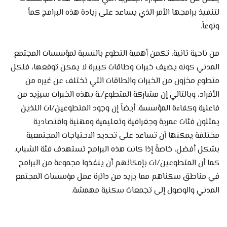
لتنفيذ برامجها الأمر الذي يساعد على زيادة هذه البرامج كماً
ونوعاً.
من ناحية ثانية، تكمن أهمية التطوع بالنسبة لمؤسسات المجتمع
المدني كونه يضيف خبرات وطاقات كبيرة لا يمكن توقعها، فلكل
متطوع مخزون من الخبرات والطاقات التي تختلف عن غيره من
الأفراد، وبالتالي إن مشاركة المتطوع/ـة بهذه الخبرات سيزيد من
فاعلية وكفاءة المؤسسة. أيضاً إن وجود المتطوعين/ات اللذين
يمثلون فئات عمرية وجغرافية وتعليمية ومهنية واقتصادية
مختلفة يمكنها أن تساعد على تحديد الاحتياجات المجتمعية
بشكل أفضل، خاصةً إذا كانت هذه البرامج تستهدف فئة الشباب.
كما أن المتطوعين/ات بإمكانهم أن ينفذوا مجموعة من البرامج
في مناطق سكناهم مما يزيد من دائرة عمل مؤسسات المجتمع
المدني والوصول إلى تجمعات سكنية مهمشة.