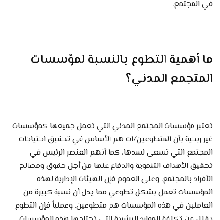
في المجتمع.
ما أهمية التطوع بالنسبة لمؤسسات
المتجمع المدني؟
تعتبر مؤسسات المجتمع المدني التي تعمل جميعها كمؤسسات
غير ربحية بأن المتطوعين/ات هم الأساس في تحقيق احتياجات
المجتمع التي تسعى لسدها، كما أنهم العنصر الرئيس في
تحقيق الأهداف التنموية والدفاع عنها من أجل حقوق ومصالح
الأفراد بالمجتمع. وعلى العموم فإن الهيئات الإدارية لهذه
المؤسسات تعمل بشكل تطوعي مما يدل أن نسبة كبيرة من
العاملين في هذه المؤسسات هم متطوعين. وعملياً فإن التطوع
يقلل من تكلفة الموارد البشرية التي تحتاجها هذه المؤسسات